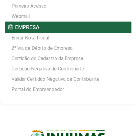
Primeiro Acesso
Webmail
card_travel
EMPRESA
Emitir Nota Fiscal
2ª Via de Débito de Empresa
Certidão de Cadastro da Empresa
Certidão Negativa de Contribuinte
Validar Certidão Negativa de Contribuinte
Portal do Empreendedor