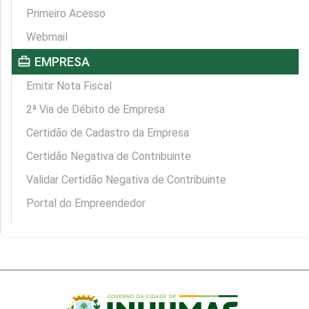
Primeiro Acesso
Webmail
card_travel
EMPRESA
Emitir Nota Fiscal
2ª Via de Débito de Empresa
Certidão de Cadastro da Empresa
Certidão Negativa de Contribuinte
Validar Certidão Negativa de Contribuinte
Portal do Empreendedor