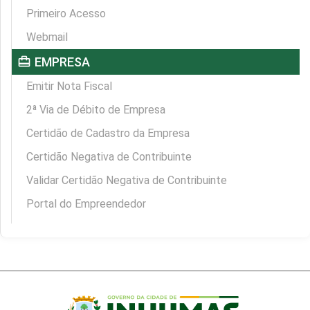
Primeiro Acesso
Webmail
card_travel
EMPRESA
Emitir Nota Fiscal
2ª Via de Débito de Empresa
Certidão de Cadastro da Empresa
Certidão Negativa de Contribuinte
Validar Certidão Negativa de Contribuinte
Portal do Empreendedor