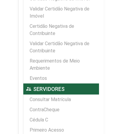
Validar Certidão Negativa de
Imóvel
Certidão Negativa de
Contribuinte
Validar Certidão Negativa de
Contribuinte
Requerimentos de Meio
Ambiente
Eventos
supervisor_account
SERVIDORES
Consultar Matrícula
ContraCheque
Cédula C
Primeiro Acesso