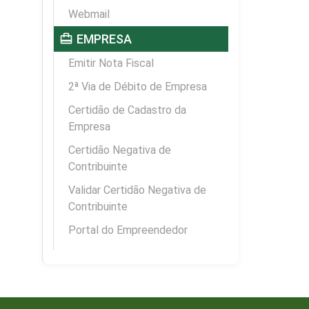
Webmail
card_travel
EMPRESA
Emitir Nota Fiscal
2ª Via de Débito de Empresa
Certidão de Cadastro da
Empresa
Certidão Negativa de
Contribuinte
Validar Certidão Negativa de
Contribuinte
Portal do Empreendedor