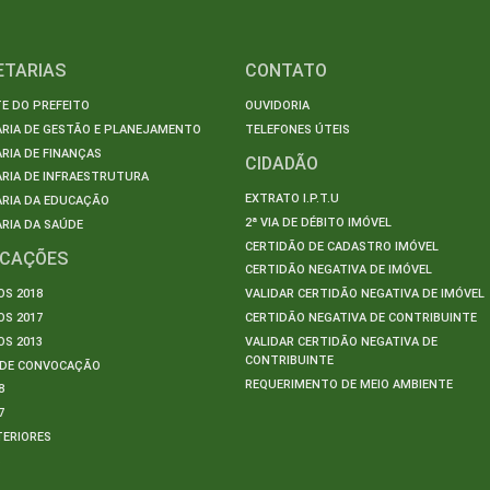
ETARIAS
CONTATO
E DO PREFEITO
OUVIDORIA
ARIA DE GESTÃO E PLANEJAMENTO
TELEFONES ÚTEIS
RIA DE FINANÇAS
CIDADÃO
RIA DE INFRAESTRUTURA
EXTRATO I.P.T.U
ARIA DA EDUCAÇÃO
2ª VIA DE DÉBITO IMÓVEL
RIA DA SAÚDE
CERTIDÃO DE CADASTRO IMÓVEL
ICAÇÕES
CERTIDÃO NEGATIVA DE IMÓVEL
S 2018
VALIDAR CERTIDÃO NEGATIVA DE IMÓVEL
S 2017
CERTIDÃO NEGATIVA DE CONTRIBUINTE
S 2013
VALIDAR CERTIDÃO NEGATIVA DE
CONTRIBUINTE
S DE CONVOCAÇÃO
REQUERIMENTO DE MEIO AMBIENTE
8
7
TERIORES
S