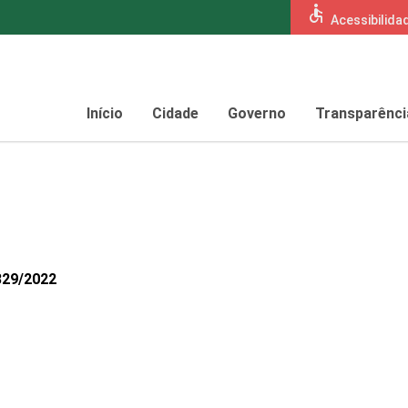
accessible
Acessibilida
Início
Cidade
Governo
Transparênci
329/2022