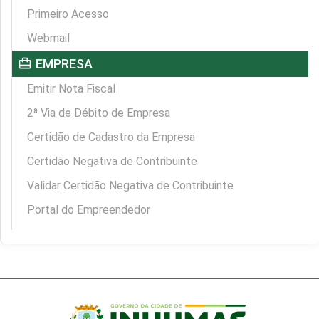
Primeiro Acesso
Webmail
card_travel
EMPRESA
Emitir Nota Fiscal
2ª Via de Débito de Empresa
Certidão de Cadastro da Empresa
Certidão Negativa de Contribuinte
Validar Certidão Negativa de Contribuinte
Portal do Empreendedor