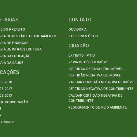
ETARIAS
CONTATO
E DO PREFEITO
OUVIDORIA
ARIA DE GESTÃO E PLANEJAMENTO
TELEFONES ÚTEIS
RIA DE FINANÇAS
CIDADÃO
RIA DE INFRAESTRUTURA
EXTRATO I.P.T.U
ARIA DA EDUCAÇÃO
2ª VIA DE DÉBITO IMÓVEL
RIA DA SAÚDE
CERTIDÃO DE CADASTRO IMÓVEL
ICAÇÕES
CERTIDÃO NEGATIVA DE IMÓVEL
S 2018
VALIDAR CERTIDÃO NEGATIVA DE IMÓVEL
S 2017
CERTIDÃO NEGATIVA DE CONTRIBUINTE
S 2013
VALIDAR CERTIDÃO NEGATIVA DE
CONTRIBUINTE
S DE CONVOCAÇÃO
REQUERIMENTO DE MEIO AMBIENTE
8
7
TERIORES
S