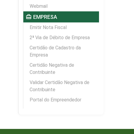
Webmail
card_travel
EMPRESA
Emitir Nota Fiscal
2ª Via de Débito de Empresa
Certidão de Cadastro da
Empresa
Certidão Negativa de
Contribuinte
Validar Certidão Negativa de
Contribuinte
Portal do Empreendedor