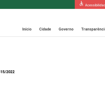
accessible
Acessibilida
Início
Cidade
Governo
Transparênci
315/2022