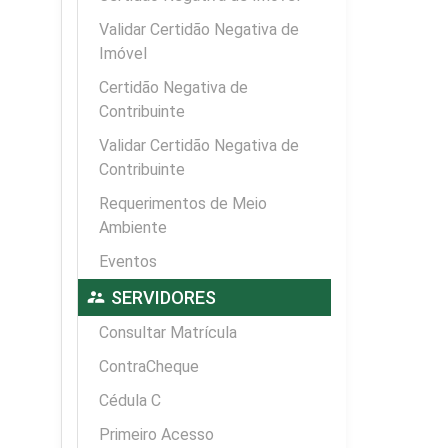
Validar Certidão Negativa de
Imóvel
Certidão Negativa de
Contribuinte
Validar Certidão Negativa de
Contribuinte
Requerimentos de Meio
Ambiente
Eventos
supervisor_account
SERVIDORES
Consultar Matrícula
ContraCheque
Cédula C
Primeiro Acesso