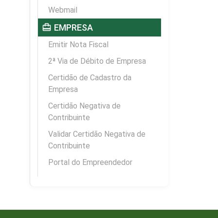
Webmail
card_travel
EMPRESA
Emitir Nota Fiscal
2ª Via de Débito de Empresa
Certidão de Cadastro da
Empresa
Certidão Negativa de
Contribuinte
Validar Certidão Negativa de
Contribuinte
Portal do Empreendedor