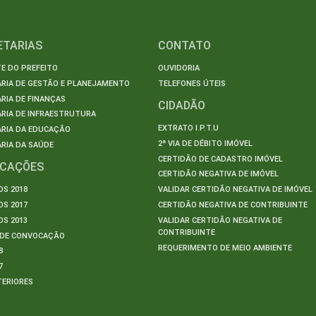
ETARIAS
CONTATO
E DO PREFEITO
OUVIDORIA
ARIA DE GESTÃO E PLANEJAMENTO
TELEFONES ÚTEIS
RIA DE FINANÇAS
CIDADÃO
RIA DE INFRAESTRUTURA
EXTRATO I.P.T.U
ARIA DA EDUCAÇÃO
2ª VIA DE DÉBITO IMÓVEL
RIA DA SAÚDE
CERTIDÃO DE CADASTRO IMÓVEL
ICAÇÕES
CERTIDÃO NEGATIVA DE IMÓVEL
S 2018
VALIDAR CERTIDÃO NEGATIVA DE IMÓVEL
S 2017
CERTIDÃO NEGATIVA DE CONTRIBUINTE
S 2013
VALIDAR CERTIDÃO NEGATIVA DE
CONTRIBUINTE
S DE CONVOCAÇÃO
REQUERIMENTO DE MEIO AMBIENTE
8
7
TERIORES
S