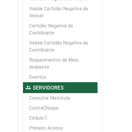
Validar Certidão Negativa de
Imóvel
Certidão Negativa de
Contribuinte
Validar Certidão Negativa de
Contribuinte
Requerimentos de Meio
Ambiente
Eventos
supervisor_account
SERVIDORES
Consultar Matrícula
ContraCheque
Cédula C
Primeiro Acesso