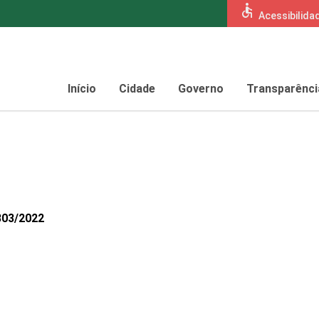
accessible
Acessibilida
Início
Cidade
Governo
Transparênci
303/2022