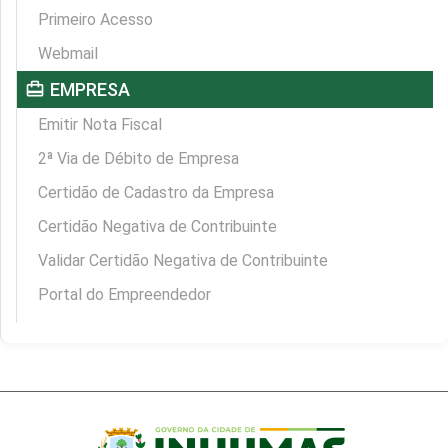
Primeiro Acesso
Webmail
card_travel
EMPRESA
Emitir Nota Fiscal
2ª Via de Débito de Empresa
Certidão de Cadastro da Empresa
Certidão Negativa de Contribuinte
Validar Certidão Negativa de Contribuinte
Portal do Empreendedor