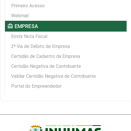
Primeiro Acesso
Webmail
card_travel
EMPRESA
Emitir Nota Fiscal
2ª Via de Débito de Empresa
Certidão de Cadastro da Empresa
Certidão Negativa de Contribuinte
Validar Certidão Negativa de Contribuinte
Portal do Empreendedor