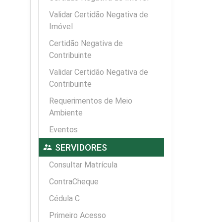
Validar Certidão Negativa de
Imóvel
Certidão Negativa de
Contribuinte
Validar Certidão Negativa de
Contribuinte
Requerimentos de Meio
Ambiente
Eventos
supervisor_account
SERVIDORES
Consultar Matrícula
ContraCheque
Cédula C
Primeiro Acesso