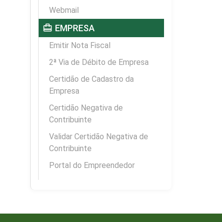
Webmail
card_travel
EMPRESA
Emitir Nota Fiscal
2ª Via de Débito de Empresa
Certidão de Cadastro da
Empresa
Certidão Negativa de
Contribuinte
Validar Certidão Negativa de
Contribuinte
Portal do Empreendedor