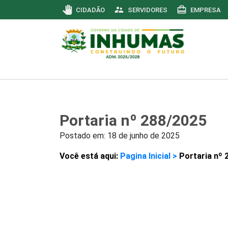
pan_tool
supervisor_account
card_travel
CIDADÃO
SERVIDORES
EMPRESA
Portaria nº 288/2025
Postado em:
18 de junho de 2025
Você está aqui:
Pagina Inicial >
Portaria nº 