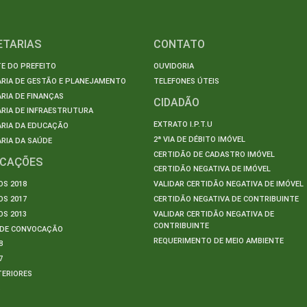
ETARIAS
CONTATO
E DO PREFEITO
OUVIDORIA
ARIA DE GESTÃO E PLANEJAMENTO
TELEFONES ÚTEIS
RIA DE FINANÇAS
CIDADÃO
RIA DE INFRAESTRUTURA
EXTRATO I.P.T.U
ARIA DA EDUCAÇÃO
2ª VIA DE DÉBITO IMÓVEL
RIA DA SAÚDE
CERTIDÃO DE CADASTRO IMÓVEL
ICAÇÕES
CERTIDÃO NEGATIVA DE IMÓVEL
S 2018
VALIDAR CERTIDÃO NEGATIVA DE IMÓVEL
S 2017
CERTIDÃO NEGATIVA DE CONTRIBUINTE
S 2013
VALIDAR CERTIDÃO NEGATIVA DE
CONTRIBUINTE
S DE CONVOCAÇÃO
REQUERIMENTO DE MEIO AMBIENTE
8
7
TERIORES
S