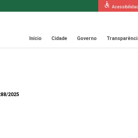
accessible
Acessibilida
Início
Cidade
Governo
Transparênci
288/2025