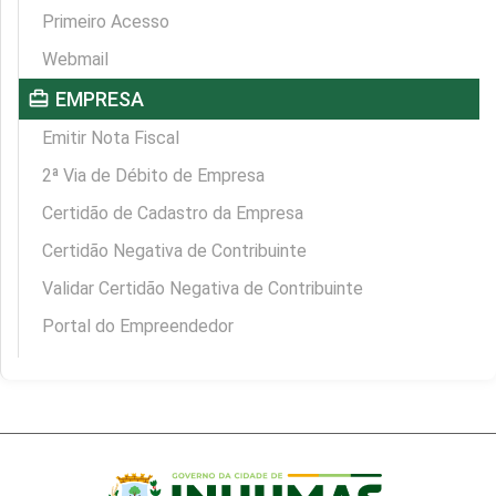
Primeiro Acesso
Webmail
card_travel
EMPRESA
Emitir Nota Fiscal
2ª Via de Débito de Empresa
Certidão de Cadastro da Empresa
Certidão Negativa de Contribuinte
Validar Certidão Negativa de Contribuinte
Portal do Empreendedor