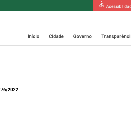
accessible
Acessibilida
Início
Cidade
Governo
Transparênci
276/2022