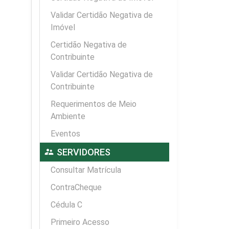
Validar Certidão Negativa de
Imóvel
Certidão Negativa de
Contribuinte
Validar Certidão Negativa de
Contribuinte
Requerimentos de Meio
Ambiente
Eventos
supervisor_account
SERVIDORES
Consultar Matrícula
ContraCheque
Cédula C
Primeiro Acesso