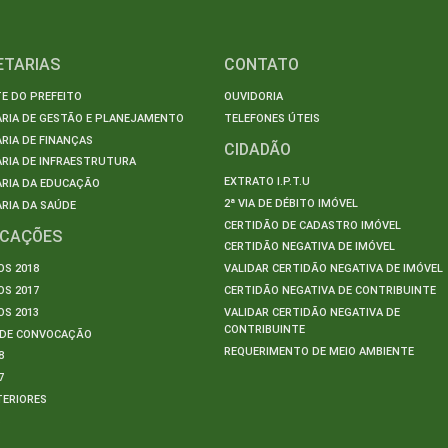
ETARIAS
CONTATO
E DO PREFEITO
OUVIDORIA
ARIA DE GESTÃO E PLANEJAMENTO
TELEFONES ÚTEIS
RIA DE FINANÇAS
CIDADÃO
RIA DE INFRAESTRUTURA
EXTRATO I.P.T.U
ARIA DA EDUCAÇÃO
2ª VIA DE DÉBITO IMÓVEL
RIA DA SAÚDE
CERTIDÃO DE CADASTRO IMÓVEL
ICAÇÕES
CERTIDÃO NEGATIVA DE IMÓVEL
S 2018
VALIDAR CERTIDÃO NEGATIVA DE IMÓVEL
S 2017
CERTIDÃO NEGATIVA DE CONTRIBUINTE
S 2013
VALIDAR CERTIDÃO NEGATIVA DE
CONTRIBUINTE
S DE CONVOCAÇÃO
REQUERIMENTO DE MEIO AMBIENTE
8
7
TERIORES
S