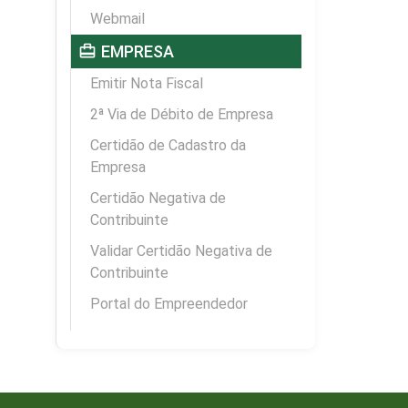
Webmail
card_travel
EMPRESA
Emitir Nota Fiscal
2ª Via de Débito de Empresa
Certidão de Cadastro da
Empresa
Certidão Negativa de
Contribuinte
Validar Certidão Negativa de
Contribuinte
Portal do Empreendedor