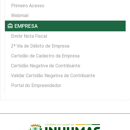
Primeiro Acesso
Webmail
card_travel
EMPRESA
Emitir Nota Fiscal
2ª Via de Débito de Empresa
Certidão de Cadastro da Empresa
Certidão Negativa de Contribuinte
Validar Certidão Negativa de Contribuinte
Portal do Empreendedor