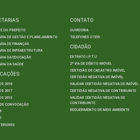
ETARIAS
CONTATO
E DO PREFEITO
OUVIDORIA
ARIA DE GESTÃO E PLANEJAMENTO
TELEFONES ÚTEIS
RIA DE FINANÇAS
CIDADÃO
RIA DE INFRAESTRUTURA
EXTRATO I.P.T.U
ARIA DA EDUCAÇÃO
2ª VIA DE DÉBITO IMÓVEL
RIA DA SAÚDE
CERTIDÃO DE CADASTRO IMÓVEL
ICAÇÕES
CERTIDÃO NEGATIVA DE IMÓVEL
S 2018
VALIDAR CERTIDÃO NEGATIVA DE IMÓVEL
S 2017
CERTIDÃO NEGATIVA DE CONTRIBUINTE
S 2013
VALIDAR CERTIDÃO NEGATIVA DE
CONTRIBUINTE
S DE CONVOCAÇÃO
REQUERIMENTO DE MEIO AMBIENTE
8
7
TERIORES
S