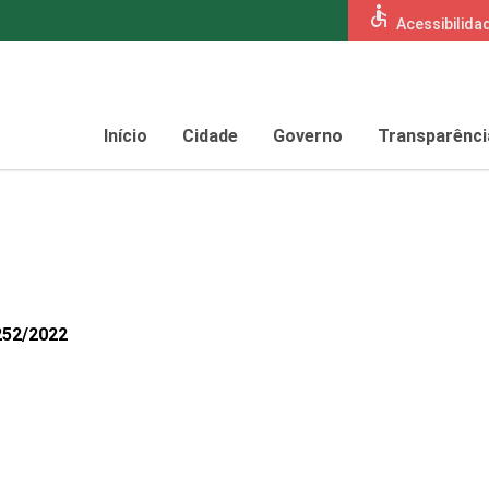
accessible
Acessibilida
Início
Cidade
Governo
Transparênci
252/2022