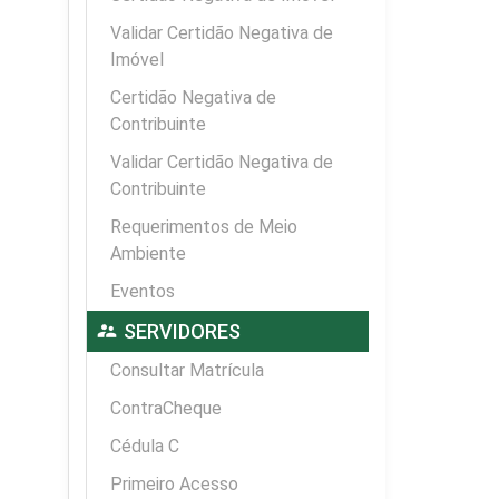
Validar Certidão Negativa de
Imóvel
Certidão Negativa de
Contribuinte
Validar Certidão Negativa de
Contribuinte
Requerimentos de Meio
Ambiente
Eventos
supervisor_account
SERVIDORES
Consultar Matrícula
ContraCheque
Cédula C
Primeiro Acesso