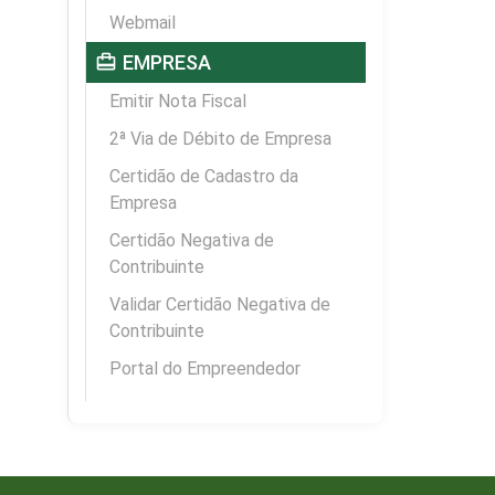
Webmail
card_travel
EMPRESA
Emitir Nota Fiscal
2ª Via de Débito de Empresa
Certidão de Cadastro da
Empresa
Certidão Negativa de
Contribuinte
Validar Certidão Negativa de
Contribuinte
Portal do Empreendedor