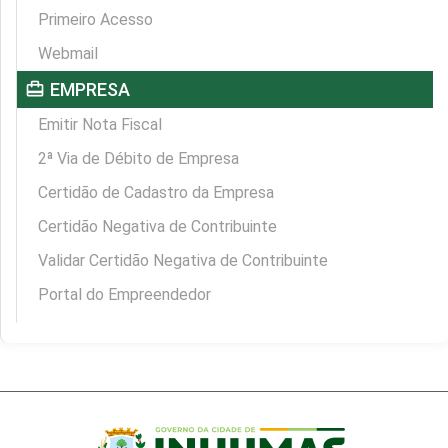
Primeiro Acesso
Webmail
card_travel
EMPRESA
Emitir Nota Fiscal
2ª Via de Débito de Empresa
Certidão de Cadastro da Empresa
Certidão Negativa de Contribuinte
Validar Certidão Negativa de Contribuinte
Portal do Empreendedor