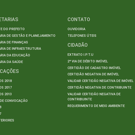
ETARIAS
CONTATO
E DO PREFEITO
OUVIDORIA
ARIA DE GESTÃO E PLANEJAMENTO
TELEFONES ÚTEIS
RIA DE FINANÇAS
CIDADÃO
RIA DE INFRAESTRUTURA
EXTRATO I.P.T.U
ARIA DA EDUCAÇÃO
2ª VIA DE DÉBITO IMÓVEL
RIA DA SAÚDE
CERTIDÃO DE CADASTRO IMÓVEL
ICAÇÕES
CERTIDÃO NEGATIVA DE IMÓVEL
S 2018
VALIDAR CERTIDÃO NEGATIVA DE IMÓVEL
S 2017
CERTIDÃO NEGATIVA DE CONTRIBUINTE
S 2013
VALIDAR CERTIDÃO NEGATIVA DE
CONTRIBUINTE
S DE CONVOCAÇÃO
REQUERIMENTO DE MEIO AMBIENTE
8
7
TERIORES
S