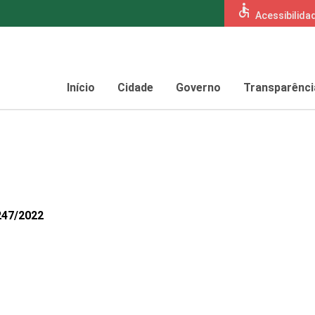
accessible
Acessibilida
Início
Cidade
Governo
Transparênci
247/2022