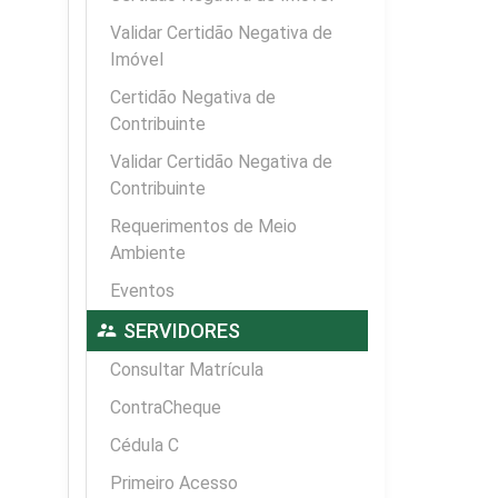
Validar Certidão Negativa de
Imóvel
Certidão Negativa de
Contribuinte
Validar Certidão Negativa de
Contribuinte
Requerimentos de Meio
Ambiente
Eventos
supervisor_account
SERVIDORES
Consultar Matrícula
ContraCheque
Cédula C
Primeiro Acesso