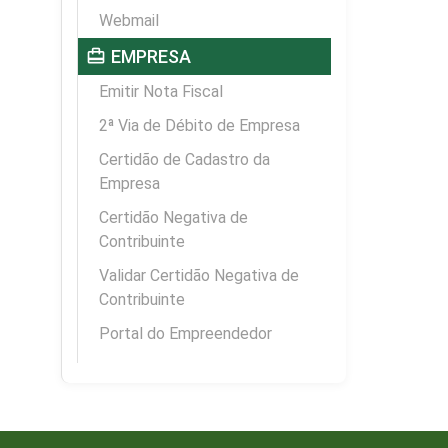
Webmail
card_travel
EMPRESA
Emitir Nota Fiscal
2ª Via de Débito de Empresa
Certidão de Cadastro da
Empresa
Certidão Negativa de
Contribuinte
Validar Certidão Negativa de
Contribuinte
Portal do Empreendedor