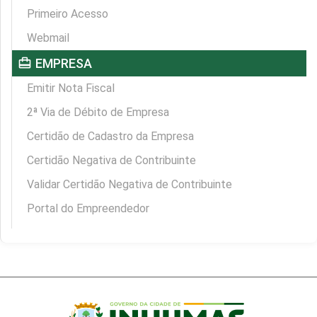
Primeiro Acesso
Webmail
card_travel
EMPRESA
Emitir Nota Fiscal
2ª Via de Débito de Empresa
Certidão de Cadastro da Empresa
Certidão Negativa de Contribuinte
Validar Certidão Negativa de Contribuinte
Portal do Empreendedor