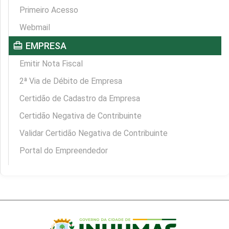
Primeiro Acesso
Webmail
card_travel
EMPRESA
Emitir Nota Fiscal
2ª Via de Débito de Empresa
Certidão de Cadastro da Empresa
Certidão Negativa de Contribuinte
Validar Certidão Negativa de Contribuinte
Portal do Empreendedor