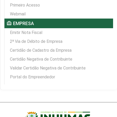
Primeiro Acesso
Webmail
card_travel
EMPRESA
Emitir Nota Fiscal
2ª Via de Débito de Empresa
Certidão de Cadastro da Empresa
Certidão Negativa de Contribuinte
Validar Certidão Negativa de Contribuinte
Portal do Empreendedor