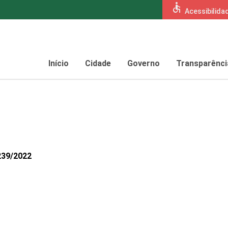
accessible
Acessibilida
Início
Cidade
Governo
Transparênci
239/2022