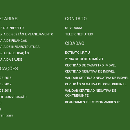
ETARIAS
CONTATO
E DO PREFEITO
OUVIDORIA
ARIA DE GESTÃO E PLANEJAMENTO
TELEFONES ÚTEIS
RIA DE FINANÇAS
CIDADÃO
RIA DE INFRAESTRUTURA
EXTRATO I.P.T.U
ARIA DA EDUCAÇÃO
2ª VIA DE DÉBITO IMÓVEL
RIA DA SAÚDE
CERTIDÃO DE CADASTRO IMÓVEL
ICAÇÕES
CERTIDÃO NEGATIVA DE IMÓVEL
S 2018
VALIDAR CERTIDÃO NEGATIVA DE IMÓVEL
S 2017
CERTIDÃO NEGATIVA DE CONTRIBUINTE
S 2013
VALIDAR CERTIDÃO NEGATIVA DE
CONTRIBUINTE
S DE CONVOCAÇÃO
REQUERIMENTO DE MEIO AMBIENTE
8
7
TERIORES
S