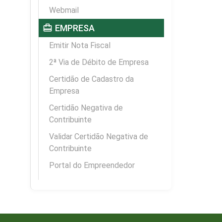
Webmail
card_travel
EMPRESA
Emitir Nota Fiscal
2ª Via de Débito de Empresa
Certidão de Cadastro da
Empresa
Certidão Negativa de
Contribuinte
Validar Certidão Negativa de
Contribuinte
Portal do Empreendedor