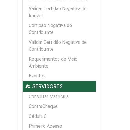
Validar Certidão Negativa de
Imóvel
Certidão Negativa de
Contribuinte
Validar Certidão Negativa de
Contribuinte
Requerimentos de Meio
Ambiente
Eventos
supervisor_account
SERVIDORES
Consultar Matrícula
ContraCheque
Cédula C
Primeiro Acesso