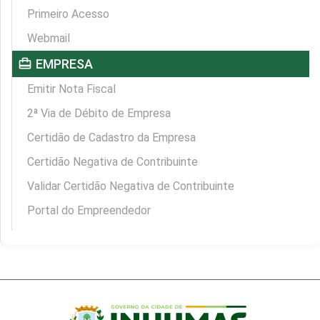
Primeiro Acesso
Webmail
card_travel
EMPRESA
Emitir Nota Fiscal
2ª Via de Débito de Empresa
Certidão de Cadastro da Empresa
Certidão Negativa de Contribuinte
Validar Certidão Negativa de Contribuinte
Portal do Empreendedor