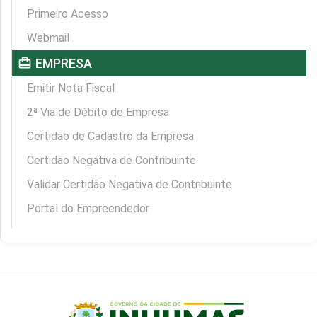
Primeiro Acesso
Webmail
card_travel
EMPRESA
Emitir Nota Fiscal
2ª Via de Débito de Empresa
Certidão de Cadastro da Empresa
Certidão Negativa de Contribuinte
Validar Certidão Negativa de Contribuinte
Portal do Empreendedor