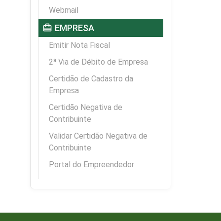
Webmail
card_travel
EMPRESA
Emitir Nota Fiscal
2ª Via de Débito de Empresa
Certidão de Cadastro da
Empresa
Certidão Negativa de
Contribuinte
Validar Certidão Negativa de
Contribuinte
Portal do Empreendedor