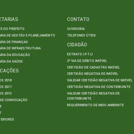
ETARIAS
CONTATO
E DO PREFEITO
OUVIDORIA
ARIA DE GESTÃO E PLANEJAMENTO
TELEFONES ÚTEIS
RIA DE FINANÇAS
CIDADÃO
RIA DE INFRAESTRUTURA
EXTRATO I.P.T.U
ARIA DA EDUCAÇÃO
2ª VIA DE DÉBITO IMÓVEL
RIA DA SAÚDE
CERTIDÃO DE CADASTRO IMÓVEL
ICAÇÕES
CERTIDÃO NEGATIVA DE IMÓVEL
S 2018
VALIDAR CERTIDÃO NEGATIVA DE IMÓVEL
S 2017
CERTIDÃO NEGATIVA DE CONTRIBUINTE
S 2013
VALIDAR CERTIDÃO NEGATIVA DE
CONTRIBUINTE
S DE CONVOCAÇÃO
REQUERIMENTO DE MEIO AMBIENTE
8
7
TERIORES
S