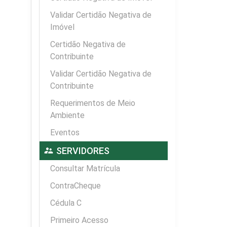
Validar Certidão Negativa de
Imóvel
Certidão Negativa de
Contribuinte
Validar Certidão Negativa de
Contribuinte
Requerimentos de Meio
Ambiente
Eventos
supervisor_account
SERVIDORES
Consultar Matrícula
ContraCheque
Cédula C
Primeiro Acesso