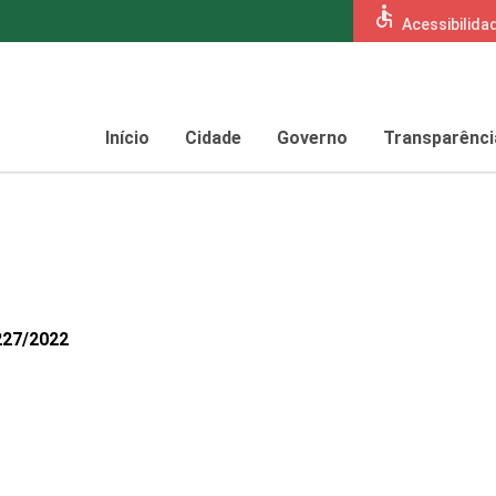
accessible
Acessibilida
Início
Cidade
Governo
Transparênci
227/2022