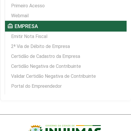
Primeiro Acesso
Webmail
card_travel
EMPRESA
Emitir Nota Fiscal
2ª Via de Débito de Empresa
Certidão de Cadastro da Empresa
Certidão Negativa de Contribuinte
Validar Certidão Negativa de Contribuinte
Portal do Empreendedor