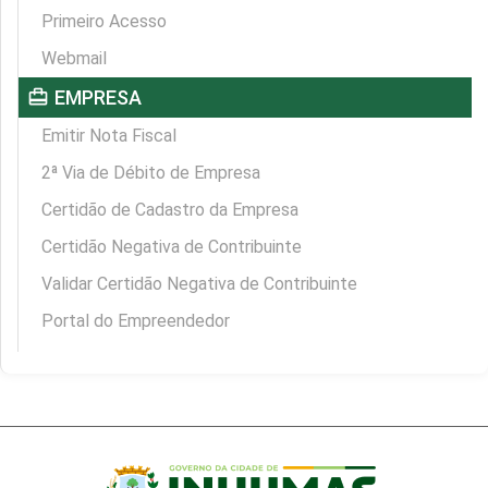
Primeiro Acesso
Webmail
card_travel
EMPRESA
Emitir Nota Fiscal
2ª Via de Débito de Empresa
Certidão de Cadastro da Empresa
Certidão Negativa de Contribuinte
Validar Certidão Negativa de Contribuinte
Portal do Empreendedor