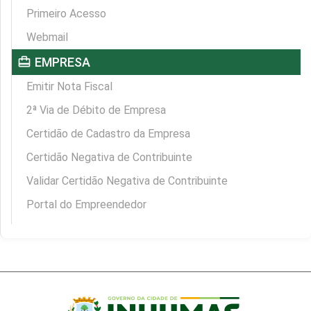
Primeiro Acesso
Webmail
card_travel
EMPRESA
Emitir Nota Fiscal
2ª Via de Débito de Empresa
Certidão de Cadastro da Empresa
Certidão Negativa de Contribuinte
Validar Certidão Negativa de Contribuinte
Portal do Empreendedor