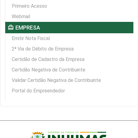
Primeiro Acesso
Webmail
card_travel
EMPRESA
Emitir Nota Fiscal
2ª Via de Débito de Empresa
Certidão de Cadastro da Empresa
Certidão Negativa de Contribuinte
Validar Certidão Negativa de Contribuinte
Portal do Empreendedor