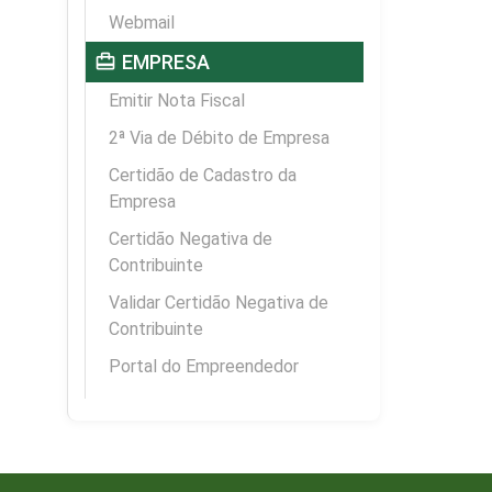
Webmail
card_travel
EMPRESA
Emitir Nota Fiscal
2ª Via de Débito de Empresa
Certidão de Cadastro da
Empresa
Certidão Negativa de
Contribuinte
Validar Certidão Negativa de
Contribuinte
Portal do Empreendedor