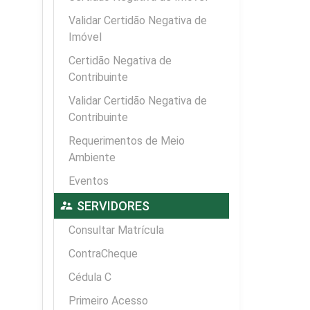
Validar Certidão Negativa de
Imóvel
Certidão Negativa de
Contribuinte
Validar Certidão Negativa de
Contribuinte
Requerimentos de Meio
Ambiente
Eventos
supervisor_account
SERVIDORES
Consultar Matrícula
ContraCheque
Cédula C
Primeiro Acesso