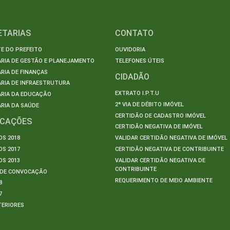
ETARIAS
CONTATO
E DO PREFEITO
OUVIDORIA
ARIA DE GESTÃO E PLANEJAMENTO
TELEFONES ÚTEIS
RIA DE FINANÇAS
CIDADÃO
RIA DE INFRAESTRUTURA
EXTRATO I.P.T.U
ARIA DA EDUCAÇÃO
2ª VIA DE DÉBITO IMÓVEL
RIA DA SAÚDE
CERTIDÃO DE CADASTRO IMÓVEL
ICAÇÕES
CERTIDÃO NEGATIVA DE IMÓVEL
S 2018
VALIDAR CERTIDÃO NEGATIVA DE IMÓVEL
S 2017
CERTIDÃO NEGATIVA DE CONTRIBUINTE
S 2013
VALIDAR CERTIDÃO NEGATIVA DE
CONTRIBUINTE
S DE CONVOCAÇÃO
REQUERIMENTO DE MEIO AMBIENTE
8
7
TERIORES
S