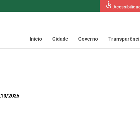
accessible
Acessibilida
Início
Cidade
Governo
Transparênci
213/2025