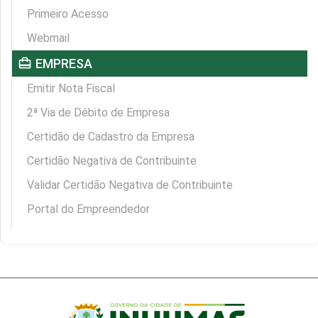
Primeiro Acesso
Webmail
card_travel
EMPRESA
Emitir Nota Fiscal
2ª Via de Débito de Empresa
Certidão de Cadastro da Empresa
Certidão Negativa de Contribuinte
Validar Certidão Negativa de Contribuinte
Portal do Empreendedor