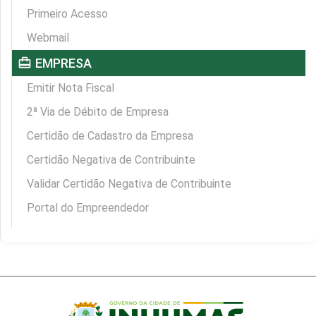
Primeiro Acesso
Webmail
card_travel
EMPRESA
Emitir Nota Fiscal
2ª Via de Débito de Empresa
Certidão de Cadastro da Empresa
Certidão Negativa de Contribuinte
Validar Certidão Negativa de Contribuinte
Portal do Empreendedor