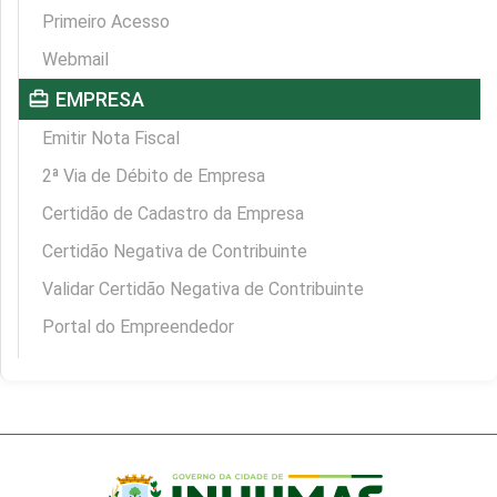
Primeiro Acesso
Webmail
card_travel
EMPRESA
Emitir Nota Fiscal
2ª Via de Débito de Empresa
Certidão de Cadastro da Empresa
Certidão Negativa de Contribuinte
Validar Certidão Negativa de Contribuinte
Portal do Empreendedor