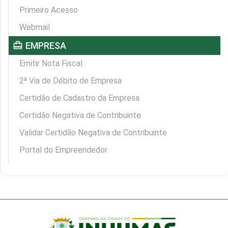
Primeiro Acesso
Webmail
card_travel
EMPRESA
Emitir Nota Fiscal
2ª Via de Débito de Empresa
Certidão de Cadastro da Empresa
Certidão Negativa de Contribuinte
Validar Certidão Negativa de Contribuinte
Portal do Empreendedor