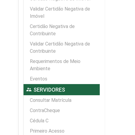
Validar Certidão Negativa de
Imóvel
Certidão Negativa de
Contribuinte
Validar Certidão Negativa de
Contribuinte
Requerimentos de Meio
Ambiente
Eventos
supervisor_account
SERVIDORES
Consultar Matrícula
ContraCheque
Cédula C
Primeiro Acesso