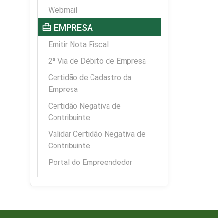
Webmail
card_travel
EMPRESA
Emitir Nota Fiscal
2ª Via de Débito de Empresa
Certidão de Cadastro da
Empresa
Certidão Negativa de
Contribuinte
Validar Certidão Negativa de
Contribuinte
Portal do Empreendedor