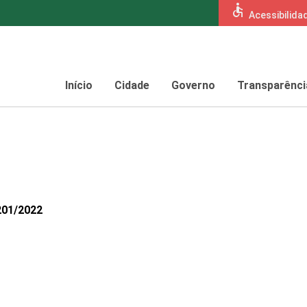
accessible
Acessibilida
Início
Cidade
Governo
Transparênci
201/2022