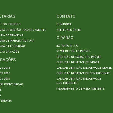
ETARIAS
CONTATO
E DO PREFEITO
OUVIDORIA
ARIA DE GESTÃO E PLANEJAMENTO
TELEFONES ÚTEIS
RIA DE FINANÇAS
CIDADÃO
RIA DE INFRAESTRUTURA
EXTRATO I.P.T.U
ARIA DA EDUCAÇÃO
2ª VIA DE DÉBITO IMÓVEL
RIA DA SAÚDE
CERTIDÃO DE CADASTRO IMÓVEL
ICAÇÕES
CERTIDÃO NEGATIVA DE IMÓVEL
S 2018
VALIDAR CERTIDÃO NEGATIVA DE IMÓVEL
S 2017
CERTIDÃO NEGATIVA DE CONTRIBUINTE
S 2013
VALIDAR CERTIDÃO NEGATIVA DE
CONTRIBUINTE
S DE CONVOCAÇÃO
REQUERIMENTO DE MEIO AMBIENTE
8
7
TERIORES
S