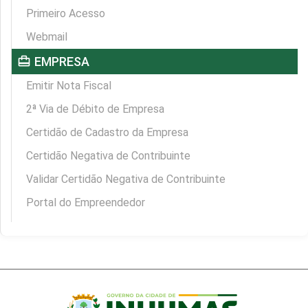
Primeiro Acesso
Webmail
card_travel
EMPRESA
Emitir Nota Fiscal
2ª Via de Débito de Empresa
Certidão de Cadastro da Empresa
Certidão Negativa de Contribuinte
Validar Certidão Negativa de Contribuinte
Portal do Empreendedor