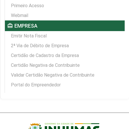
Primeiro Acesso
Webmail
card_travel
EMPRESA
Emitir Nota Fiscal
2ª Via de Débito de Empresa
Certidão de Cadastro da Empresa
Certidão Negativa de Contribuinte
Validar Certidão Negativa de Contribuinte
Portal do Empreendedor