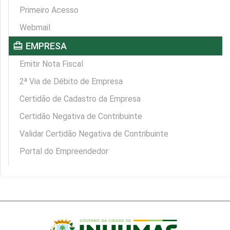
Primeiro Acesso
Webmail
card_travel
EMPRESA
Emitir Nota Fiscal
2ª Via de Débito de Empresa
Certidão de Cadastro da Empresa
Certidão Negativa de Contribuinte
Validar Certidão Negativa de Contribuinte
Portal do Empreendedor