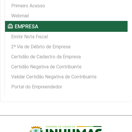
Primeiro Acesso
Webmail
card_travel
EMPRESA
Emitir Nota Fiscal
2ª Via de Débito de Empresa
Certidão de Cadastro da Empresa
Certidão Negativa de Contribuinte
Validar Certidão Negativa de Contribuinte
Portal do Empreendedor