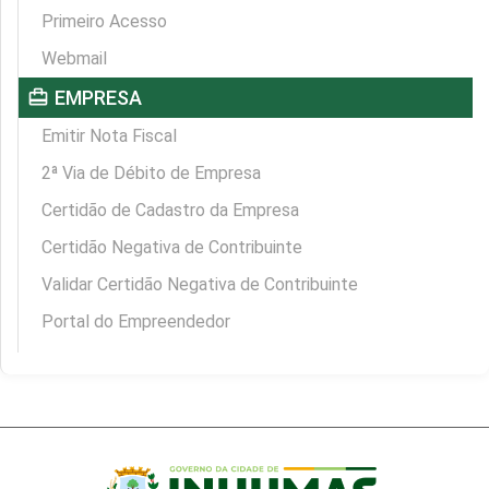
Primeiro Acesso
Webmail
card_travel
EMPRESA
Emitir Nota Fiscal
2ª Via de Débito de Empresa
Certidão de Cadastro da Empresa
Certidão Negativa de Contribuinte
Validar Certidão Negativa de Contribuinte
Portal do Empreendedor