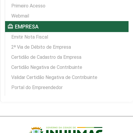
Primeiro Acesso
Webmail
card_travel
EMPRESA
Emitir Nota Fiscal
2ª Via de Débito de Empresa
Certidão de Cadastro da Empresa
Certidão Negativa de Contribuinte
Validar Certidão Negativa de Contribuinte
Portal do Empreendedor