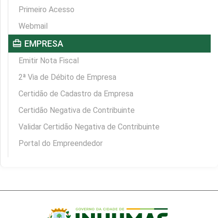
Primeiro Acesso
Webmail
card_travel
EMPRESA
Emitir Nota Fiscal
2ª Via de Débito de Empresa
Certidão de Cadastro da Empresa
Certidão Negativa de Contribuinte
Validar Certidão Negativa de Contribuinte
Portal do Empreendedor