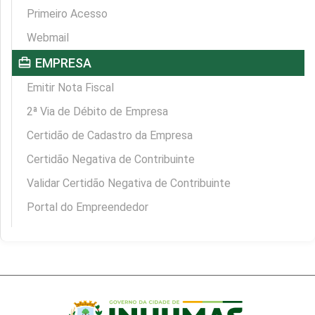
Primeiro Acesso
Webmail
card_travel
EMPRESA
Emitir Nota Fiscal
2ª Via de Débito de Empresa
Certidão de Cadastro da Empresa
Certidão Negativa de Contribuinte
Validar Certidão Negativa de Contribuinte
Portal do Empreendedor