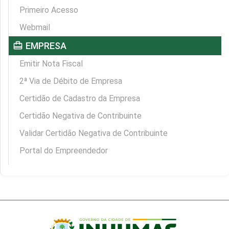
Primeiro Acesso
Webmail
card_travel
EMPRESA
Emitir Nota Fiscal
2ª Via de Débito de Empresa
Certidão de Cadastro da Empresa
Certidão Negativa de Contribuinte
Validar Certidão Negativa de Contribuinte
Portal do Empreendedor