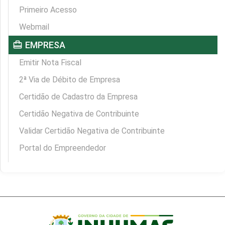
Primeiro Acesso
Webmail
card_travel
EMPRESA
Emitir Nota Fiscal
2ª Via de Débito de Empresa
Certidão de Cadastro da Empresa
Certidão Negativa de Contribuinte
Validar Certidão Negativa de Contribuinte
Portal do Empreendedor