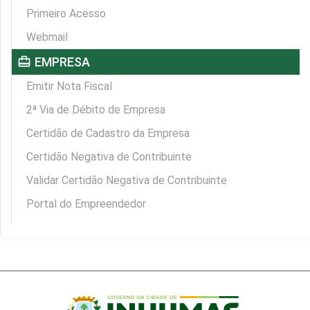
Primeiro Acesso
Webmail
card_travel
EMPRESA
Emitir Nota Fiscal
2ª Via de Débito de Empresa
Certidão de Cadastro da Empresa
Certidão Negativa de Contribuinte
Validar Certidão Negativa de Contribuinte
Portal do Empreendedor