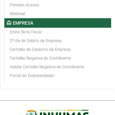
Primeiro Acesso
Webmail
card_travel
EMPRESA
Emitir Nota Fiscal
2ª Via de Débito de Empresa
Certidão de Cadastro da Empresa
Certidão Negativa de Contribuinte
Validar Certidão Negativa de Contribuinte
Portal do Empreendedor