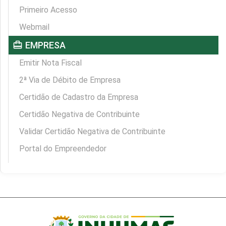
Primeiro Acesso
Webmail
card_travel
EMPRESA
Emitir Nota Fiscal
2ª Via de Débito de Empresa
Certidão de Cadastro da Empresa
Certidão Negativa de Contribuinte
Validar Certidão Negativa de Contribuinte
Portal do Empreendedor