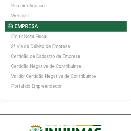
Primeiro Acesso
Webmail
card_travel
EMPRESA
Emitir Nota Fiscal
2ª Via de Débito de Empresa
Certidão de Cadastro da Empresa
Certidão Negativa de Contribuinte
Validar Certidão Negativa de Contribuinte
Portal do Empreendedor