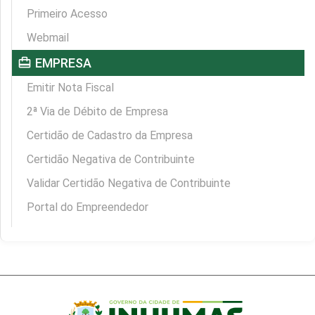
Primeiro Acesso
Webmail
card_travel
EMPRESA
Emitir Nota Fiscal
2ª Via de Débito de Empresa
Certidão de Cadastro da Empresa
Certidão Negativa de Contribuinte
Validar Certidão Negativa de Contribuinte
Portal do Empreendedor