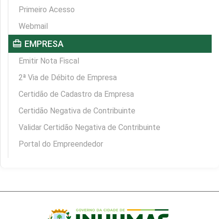
Primeiro Acesso
Webmail
card_travel
EMPRESA
Emitir Nota Fiscal
2ª Via de Débito de Empresa
Certidão de Cadastro da Empresa
Certidão Negativa de Contribuinte
Validar Certidão Negativa de Contribuinte
Portal do Empreendedor