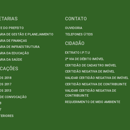
ETARIAS
CONTATO
E DO PREFEITO
OUVIDORIA
ARIA DE GESTÃO E PLANEJAMENTO
TELEFONES ÚTEIS
RIA DE FINANÇAS
CIDADÃO
RIA DE INFRAESTRUTURA
EXTRATO I.P.T.U
ARIA DA EDUCAÇÃO
2ª VIA DE DÉBITO IMÓVEL
RIA DA SAÚDE
CERTIDÃO DE CADASTRO IMÓVEL
ICAÇÕES
CERTIDÃO NEGATIVA DE IMÓVEL
S 2018
VALIDAR CERTIDÃO NEGATIVA DE IMÓVEL
S 2017
CERTIDÃO NEGATIVA DE CONTRIBUINTE
S 2013
VALIDAR CERTIDÃO NEGATIVA DE
CONTRIBUINTE
S DE CONVOCAÇÃO
REQUERIMENTO DE MEIO AMBIENTE
8
7
TERIORES
S