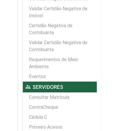
Validar Certidão Negativa de
Imóvel
Certidão Negativa de
Contribuinte
Validar Certidão Negativa de
Contribuinte
Requerimentos de Meio
Ambiente
Eventos
supervisor_account
SERVIDORES
Consultar Matrícula
ContraCheque
Cédula C
Primeiro Acesso