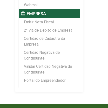
Webmail
card_travel
EMPRESA
Emitir Nota Fiscal
2ª Via de Débito de Empresa
Certidão de Cadastro da
Empresa
Certidão Negativa de
Contribuinte
Validar Certidão Negativa de
Contribuinte
Portal do Empreendedor