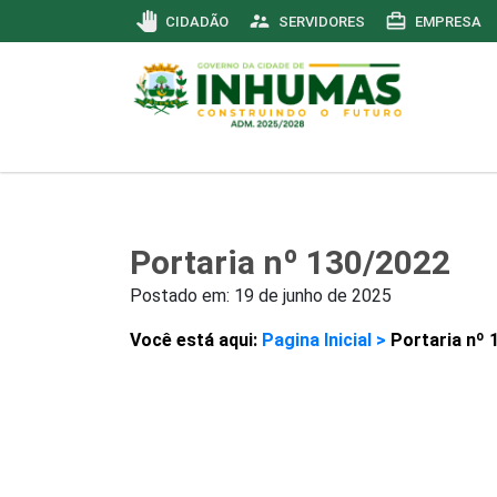
pan_tool
supervisor_account
card_travel
CIDADÃO
SERVIDORES
EMPRESA
Portaria nº 130/2022
Postado em:
19 de junho de 2025
Você está aqui:
Pagina Inicial >
Portaria nº 