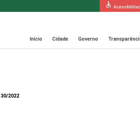
accessible
Acessibilida
Início
Cidade
Governo
Transparênci
130/2022